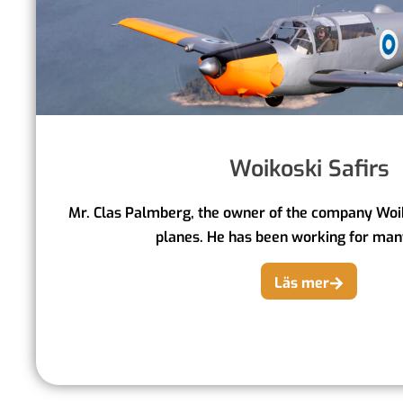
Woikoski Safirs
Mr. Clas Palmberg, the owner of the company Woik
planes. He has been working for many
Läs mer