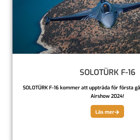
SOLOTÜRK F-16
SOLOTÜRK F-16 kommer att uppträda för första gå
Airshow 2024!
Läs mer