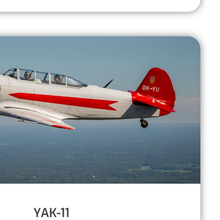
YAK-11