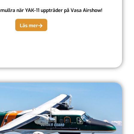
mullra när YAK-11 uppträder på Vasa Airshow!
Läs mer