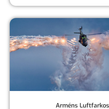
Arméns Luftfarkos