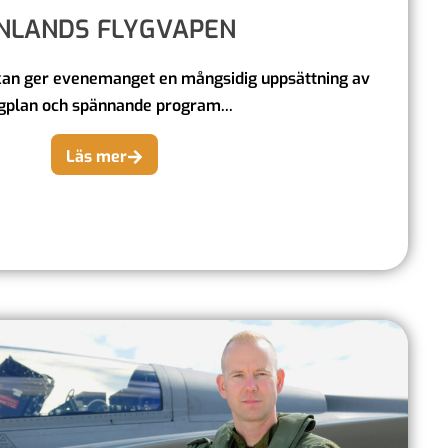
INLANDS FLYGVAPEN
an ger evenemanget en mångsidig uppsättning av
gplan och spännande program...
Läs mer