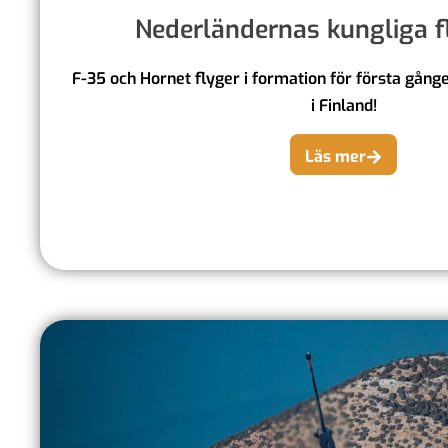
Nederländernas kungliga 
F-35 och Hornet flyger i formation för första gång
i Finland!
Läs mer