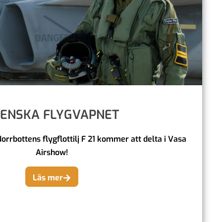
ENSKA FLYGVAPNET
rrbottens flygflottilj F 21 kommer att delta i Vasa
Airshow!
Läs mer