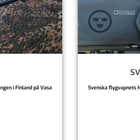
SV
ngen i Finland på Vasa
Svenska flygvapnets No