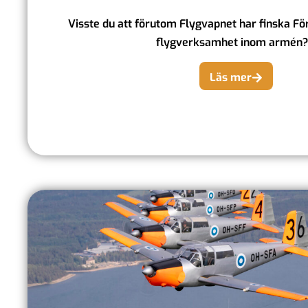
Visste du att förutom Flygvapnet har finska 
flygverksamhet inom armén?.
Läs mer