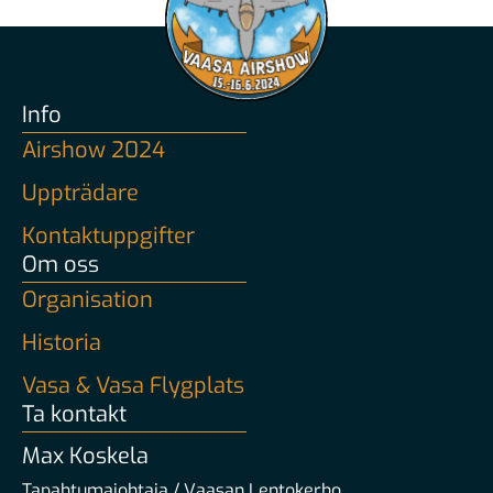
Info
Airshow 2024
Uppträdare
Kontaktuppgifter
Om oss
Organisation
Historia
Vasa & Vasa Flygplats
Ta kontakt
Max Koskela
Tapahtumajohtaja / Vaasan Lentokerho