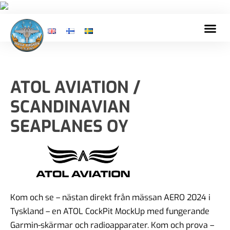
ATOL AVIATION /
SCANDINAVIAN
SEAPLANES OY
Kom och se – nästan direkt från mässan AERO 2024 i
Tyskland – en ATOL CockPit MockUp med fungerande
Garmin-skärmar och radioapparater. Kom och prova –