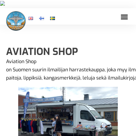
AVIATION SHOP
Aviation Shop
on Suomen suurin ilmailijan harrastekauppa, joka myy ilma
paitoja, lippiksiä, kangasmerkkejä, leluja sekä ilmailukirjoja