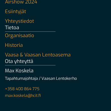
Airshow 2024
Esiintyjät
Yhteystiedot
Tietoa
Organisaatio
Historia
Vaasa & Vaasan Lentoasema
Ota yhteyttä
Max Koskela
Tapahtumajohtaja / Vaasan Lentokerho
+358 400 864 775
max.koskela@hcit.fi