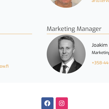
arto.ter
Marketing Manager
Joakim
Marketin
+358-44
ow.fi