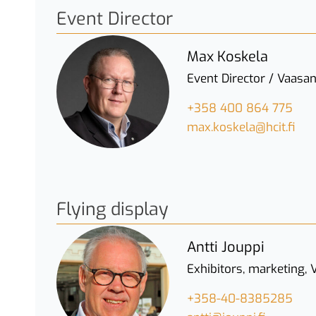
Event Director
Max Koskela
Event Director / Vaasa
+358 400 864 775
max.koskela@hcit.fi
Flying display
Antti Jouppi
Exhibitors, marketing, 
+358-40-8385285