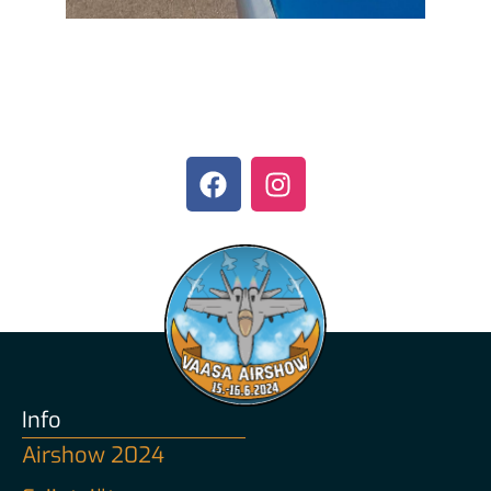
Info
Airshow 2024