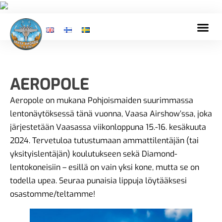
AEROPOLE
Aeropole on mukana Pohjoismaiden suurimmassa
lentonäytöksessä tänä vuonna, Vaasa Airshow’ssa, joka
järjestetään Vaasassa viikonloppuna 15.-16. kesäkuuta
2024. Tervetuloa tutustumaan ammattilentäjän (tai
yksityislentäjän) koulutukseen sekä Diamond-
lentokoneisiin – esillä on vain yksi kone, mutta se on
todella upea. Seuraa punaisia lippuja löytääksesi
osastomme/teltamme!